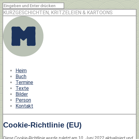
KURZGESCHICHTEN, KRITZELEIEN & KARTOONS
Heim
Buch
Termine
Texte
Bilder
Person
Kontakt
Cookie-Richtlinie (EU)
Diese Cookie-Richtlinie wurde zuletzt am 10. Juni 2022 aktualisiert und