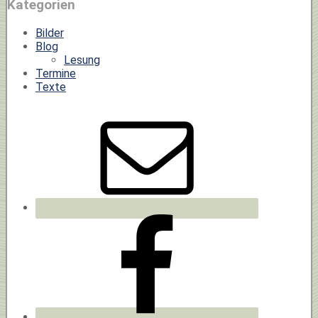
Kategorien
Bilder
Blog
Lesung
Termine
Texte