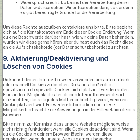
Widerspruchsrecht: Du kannst der Verarbeitung deiner
Daten widersprechen. Wir entsprechen dem, es sei denn
es gibt berechtigte Gründe für die Verarbeitung.
Um diese Rechte auszuüben kontaktiere uns bitte. Bitte beziehe
dich auf die Kontaktdaten am Ende dieser Cookie-Erklärung. Wenn
du eine Beschwerde darüber hast, wie wir deine Daten behandeln,
würden wir diese gerne hören, aber du hast auch das Recht diese
an die Aufsichtsbehörde (der Datenschutzbehörde) zu richten.
9. Aktivierung/Deaktivierung und
Löschen von Cookies
Du kannst deinen Internetbrowser verwenden um automatisch
oder manuell Cookies zu löschen. Du kannst außerdem
spezifizieren ob spezielle Cookies nicht platziert werden sollen.
Eine andere Möglichkeit ist es deinen Internetbrowser derart
einzurichten, dass du jedes Mal benachrichtigt wirst, wenn ein
Cookie platziert wird. Für weitere Information über diese
Möglichkeiten beachte die Anweisungen in der Hilfesektion deines
Browsers.
Bitte nimm zur Kentniss, dass unsere Website möglicherweise
nicht richtig funktioniert wenn alle Cookies deaktiviert sind. Wenn
du die Cookies in deinem Browser löscht, werden diese
neuplatziert wenn du unsere Website erneut besuchst.