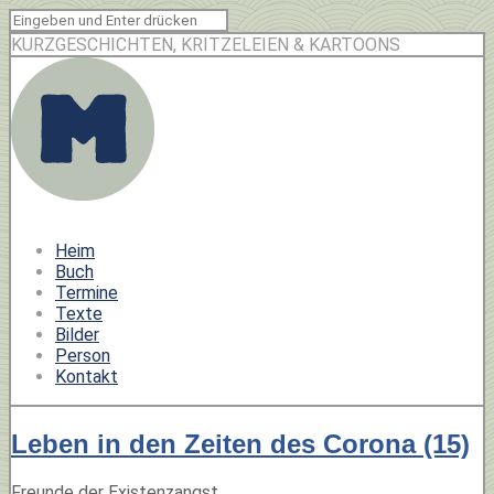
KURZGESCHICHTEN, KRITZELEIEN & KARTOONS
Heim
Buch
Termine
Texte
Bilder
Person
Kontakt
Leben in den Zeiten des Corona (15)
Freunde der Existenzangst,