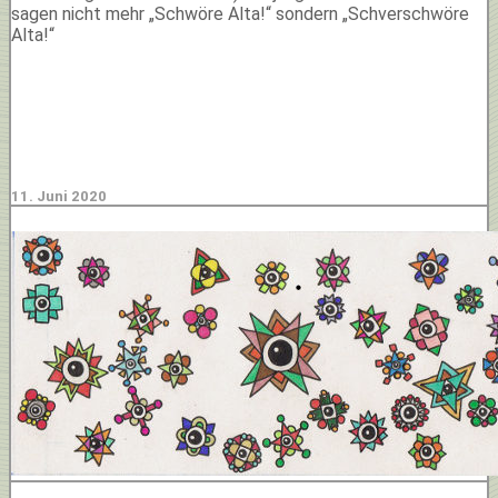
sagen nicht mehr „Schwöre Alta!“ sondern „Schverschwöre
Alta!“
11. Juni 2020