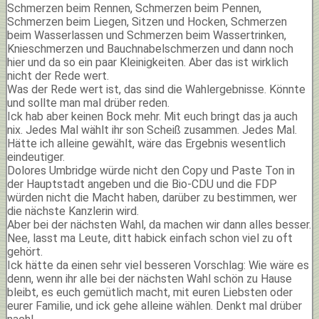
Schmerzen beim Rennen, Schmerzen beim Pennen,
Schmerzen beim Liegen, Sitzen und Hocken, Schmerzen
beim Wasserlassen und Schmerzen beim Wassertrinken,
Knieschmerzen und Bauchnabelschmerzen und dann noch
hier und da so ein paar Kleinigkeiten. Aber das ist wirklich
nicht der Rede wert.
Was der Rede wert ist, das sind die Wahlergebnisse. Könnte
und sollte man mal drüber reden.
Ick hab aber keinen Bock mehr. Mit euch bringt das ja auch
nix. Jedes Mal wählt ihr son Scheiß zusammen. Jedes Mal.
Hätte ich alleine gewählt, wäre das Ergebnis wesentlich
eindeutiger.
Dolores Umbridge würde nicht den Copy und Paste Ton in
der Hauptstadt angeben und die Bio-CDU und die FDP
würden nicht die Macht haben, darüber zu bestimmen, wer
die nächste Kanzlerin wird.
Aber bei der nächsten Wahl, da machen wir dann alles besser.
Nee, lasst ma Leute, ditt habick einfach schon viel zu oft
gehört.
Ick hätte da einen sehr viel besseren Vorschlag: Wie wäre es
denn, wenn ihr alle bei der nächsten Wahl schön zu Hause
bleibt, es euch gemütlich macht, mit euren Liebsten oder
eurer Familie, und ick gehe alleine wählen. Denkt mal drüber