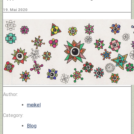
19. Mai 2020
Author:
meikel
Category:
Blog