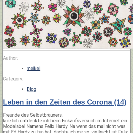
Author:
meikel
Category:
Blog
Leben in den Zeiten des Corona (14)
Freunde des Selbstbräuners,
kürzlich entdeckte ich beim Einkaufsversuch im Internet ein
Modelabel Namens Felix Hardy. Na wenn das mal nicht was
mit Ed Hardy zu tun hat, dachte ich mir so, vielleicht ist Felix