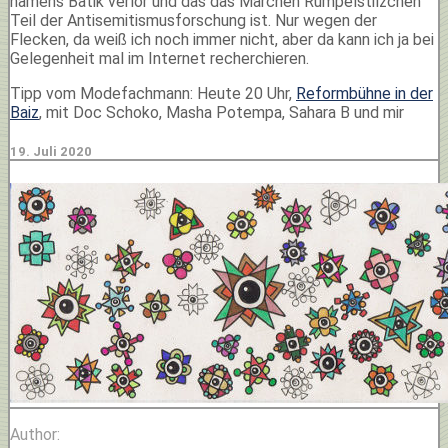
namens Batik verlor und das das Märchen Rumpelstilzchen
Teil der Antisemitismusforschung ist. Nur wegen der
Flecken, da weiß ich noch immer nicht, aber da kann ich ja bei
Gelegenheit mal im Internet recherchieren.
Tipp vom Modefachmann: Heute 20 Uhr,
Reformbühne in der
Baiz
, mit Doc Schoko, Masha Potempa, Sahara B und mir
19. Juli 2020
Author: