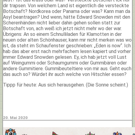
dir trapsen. Von welchem Land ist eigentlich die versteckte
Botschaft? Nordkorea oder Panama oder was? Kann man da
Asyl beantragen? Und wenn, hätte Edward Snowden mit den
Scherenhänden nicht lieber dahin gehen sollen statt zur
Botschaft von, ach weiß ich jetzt nicht mehr wo der war.
Übrigens: An so einem Schnulliladen für Klamotten in der
neuen oder alten Schönhauser, kann mir nicht merken was wo
ist, da steht im Schaufenster geschrieben: „Eden is now“. Ich
hab das aber erst nach mehrfachem lesen kapiert und vorher
immer Edward Snowden gelesen. Ey, ich hab jetzt voll Lust
auf Weingummi oder Schaumgummi oder Gummibären oder
andere Gummitiere. Gummibeuteltiere von mir aus. Geht euch
das auch so? Würdet ihr auch welche von Hitschler essen?
Tippp für heute: Aus sich herausgehen. (Die Sonne scheint.)
20. Mai 2020