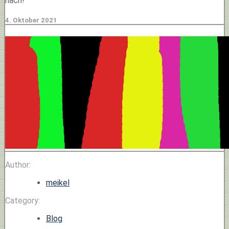
nach!
4. Oktober 2021
Author:
meikel
Category:
Blog