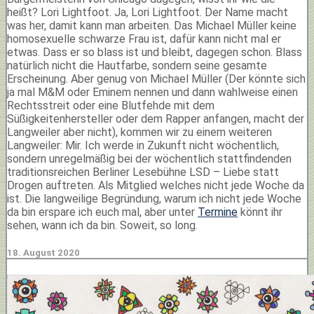
heißt? Lori Lightfoot. Ja, Lori Lightfoot. Der Name macht
was her, damit kann man arbeiten. Das Michael Müller keine
homosexuelle schwarze Frau ist, dafür kann nicht mal er
etwas. Dass er so blass ist und bleibt, dagegen schon. Blass
natürlich nicht die Hautfarbe, sondern seine gesamte
Erscheinung. Aber genug von Michael Müller (Der könnte sich
ja mal M&M oder Eminem nennen und dann wahlweise einen
Rechtsstreit oder eine Blutfehde mit dem
Süßigkeitenhersteller oder dem Rapper anfangen, macht der
Langweiler aber nicht), kommen wir zu einem weiteren
Langweiler: Mir. Ich werde in Zukunft nicht wöchentlich,
sondern unregelmäßig bei der wöchentlich stattfindenden
traditionsreichen Berliner Lesebühne LSD – Liebe statt
Drogen auftreten. Als Mitglied welches nicht jede Woche da
ist. Die langweilige Begründung, warum ich nicht jede Woche
da bin erspare ich euch mal, aber unter
Termine
könnt ihr
sehen, wann ich da bin. Soweit, so long.
18. August 2020