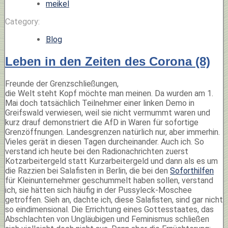
meikel
Category:
Blog
Leben in den Zeiten des Corona (8)
Freunde der Grenzschließungen,
die Welt steht Kopf möchte man meinen. Da wurden am 1.
Mai doch tatsächlich Teilnehmer einer linken Demo in
Greifswald verwiesen, weil sie nicht vermummt waren und
kurz drauf demonstriert die AfD in Waren für sofortige
Grenzöffnungen. Landesgrenzen natürlich nur, aber immerhin.
Vieles gerät in diesen Tagen durcheinander. Auch ich. So
verstand ich heute bei den Radionachrichten zuerst
Kotzarbeitergeld statt Kurzarbeitergeld und dann als es um
die Razzien bei Salafisten in Berlin, die bei den
Soforthilfen
für Kleinunternehmer geschummelt haben sollen, verstand
ich, sie hätten sich häufig in der Pussyleck-Moschee
getroffen. Sieh an, dachte ich, diese Salafisten, sind gar nicht
so eindimensional. Die Errichtung eines Gottesstaates, das
Abschlachten von Ungläubigen und Feminismus schließen