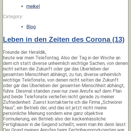
meikel
Category:
Blog
Leben in den Zeiten des Corona (13)
Freunde der Heraldik,
heute war mein Telefontag. Also der Tag in der Woche an
dem ich statt diverse unheimlich wichtige Sachen, von denen
nicht selten die Zukunft oder gar das Überleben der
gesamten Menschheit abhängt, zu tun, diverse unheimlich
wichtige Telefonate, von denen nicht selten die Zukunft
oder gar das Überleben der gesamten Menschheit abhängt,
führe. Diesmal standen zwei nur zwei Anrufe auf dem Plan
und beide Telefonate verliefen nicht gerade zu meiner
Zufriedenheit. Zuerst kontaktierte ich die Firma „Schwörer
Haus“, ein Betrieb der, und das ist jetzt nicht meine
persönliche Meinung sondern eine ganz objektive
Formulierung, ein Betrieb also der kackenhässliche
Fertighäuser in die Gegend scheißt, wenn man ihn denn lässt.
Der Grund meines Anrufes beim Fertighausproduzenten war