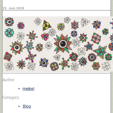
23. Juni 2020
Author:
meikel
Category:
Blog