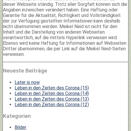
dieser Webseite ständig. Trotz aller Sorgfalt können sich die
Angaben inzwischen verändert haben. Eine Haftung oder
Garantie für die Aktualität, Richtigkeit und Vollständigkeit
der zur Verfügung gestellten Informationen kann deshalb
nicht übernommen werden. Meikel Neid ist nicht für den
Inhalt und die Darstellung von anderen Webseiten
verantwortlich, auf die mittels Hyperlink verwiesen wird.
Ebenso wird keine Haftung für Informationen auf Webseiten
Dritter übernommen, die per Link auf die Meikel Neid-Seiten
verweisen.
Neueste Beiträge
Later is now
Leben in den Zeiten des Corona (15)
Leben in den Zeiten des Corona (14)
Leben in den Zeiten des Corona (13)
Leben in den Zeiten des Corona (12)
Kategorien
Bilder