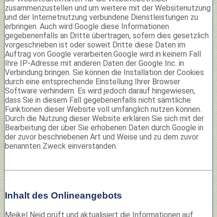
zusammenzustellen und um weitere mit der Websitenutzung
und der Internetnutzung verbundene Dienstleistungen zu
erbringen. Auch wird Google diese Informationen
gegebenenfalls an Dritte übertragen, sofern dies gesetzlich
vorgeschrieben ist oder soweit Dritte diese Daten im
Auftrag von Google verarbeiten.Google wird in keinem Fall
Ihre IP-Adresse mit anderen Daten der Google Inc. in
Verbindung bringen. Sie können die Installation der Cookies
durch eine entsprechende Einstellung Ihrer Browser
Software verhindern. Es wird jedoch darauf hingewiesen,
dass Sie in diesem Fall gegebenenfalls nicht sämtliche
Funktionen dieser Website voll umfänglich nutzen können.
Durch die Nutzung dieser Website erklären Sie sich mit der
Bearbeitung der über Sie erhobenen Daten durch Google in
der zuvor beschriebenen Art und Weise und zu dem zuvor
benannten Zweck einverstanden.
Inhalt des Onlineangebots
Meikel Neid prüft und aktualisiert die Informationen auf