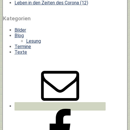
Leben in den Zeiten des Corona (12)
Kategorien
Bilder
Blog
Lesung
Termine
Texte