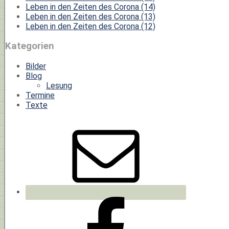
Leben in den Zeiten des Corona (14)
Leben in den Zeiten des Corona (13)
Leben in den Zeiten des Corona (12)
Kategorien
Bilder
Blog
Lesung
Termine
Texte