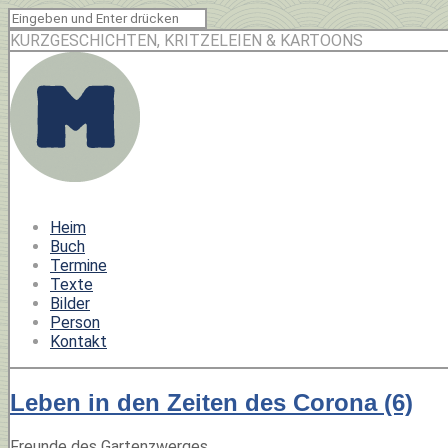
KURZGESCHICHTEN, KRITZELEIEN & KARTOONS
Heim
Buch
Termine
Texte
Bilder
Person
Kontakt
Leben in den Zeiten des Corona (6)
Freunde des Gartenzwerges,