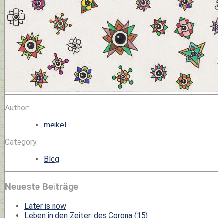
Author:
meikel
Category:
Blog
Neueste Beiträge
Later is now
Leben in den Zeiten des Corona (15)