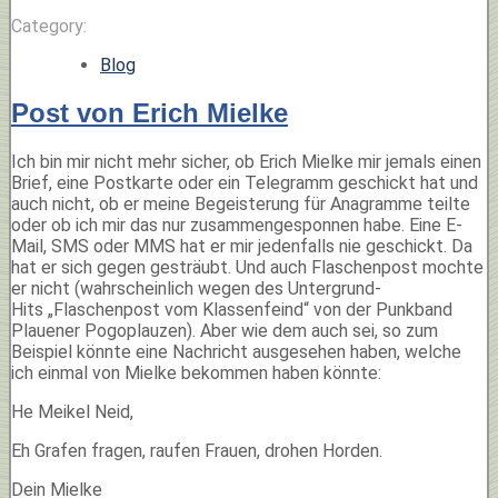
Category:
Blog
Post von Erich Mielke
Ich bin mir nicht mehr sicher, ob Erich Mielke mir jemals einen
Brief, eine Postkarte oder ein Telegramm geschickt hat und
auch nicht, ob er meine Begeisterung für Anagramme teilte
oder ob ich mir das nur zusammengesponnen habe. Eine E-
Mail, SMS oder MMS hat er mir jedenfalls nie geschickt. Da
hat er sich gegen gesträubt. Und auch Flaschenpost mochte
er nicht (wahrscheinlich wegen des Untergrund-
Hits „Flaschenpost vom Klassenfeind“ von der Punkband
Plauener Pogoplauzen). Aber wie dem auch sei, so zum
Beispiel könnte eine Nachricht ausgesehen haben, welche
ich einmal von Mielke bekommen haben könnte:
He Meikel Neid,
Eh Grafen fragen, raufen Frauen, drohen Horden.
Dein Mielke