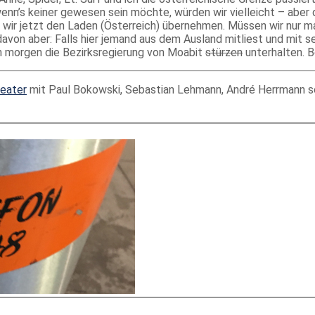
nn’s keiner gewesen sein möchte, würden wir vielleicht – aber
wir jetzt den Laden (Österreich) übernehmen. Müssen wir nur mal
n aber: Falls hier jemand aus dem Ausland mitliest und mit sein
ch morgen die Bezirksregierung von Moabit
stürzen
unterhalten. 
eater
mit Paul Bokowski, Sebastian Lehmann, André Herrmann s