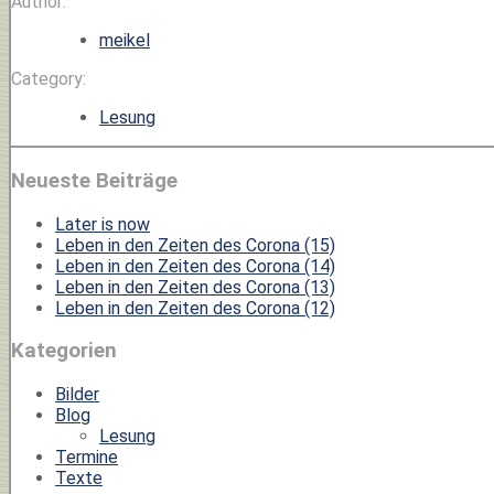
Author:
meikel
Category:
Lesung
Neueste Beiträge
Later is now
Leben in den Zeiten des Corona (15)
Leben in den Zeiten des Corona (14)
Leben in den Zeiten des Corona (13)
Leben in den Zeiten des Corona (12)
Kategorien
Bilder
Blog
Lesung
Termine
Texte