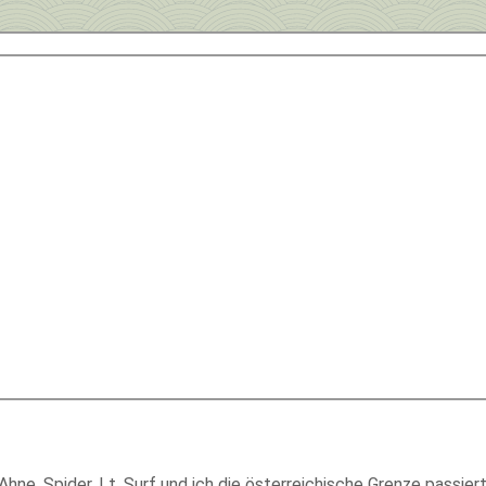
, Spider, Lt. Surf und ich die österreichische Grenze passiert,