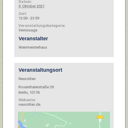
Datum:
9. Oktober 2021
Zeit:
12:00 - 23:59
Veranstaltungskategorie:
Vernissage
Veranstalter
Weinmeisterhaus
Veranstaltungsort
Neurotitan
Rosenthalerstraße 39
Berlin
,
10178
Webseite:
neurotitan.de