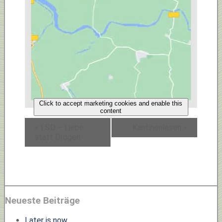
Click to accept marketing cookies and enable this
content
«
LSD – Liebe
Kantinenlesen
»
statt Drogen
Neueste Beiträge
Later is now