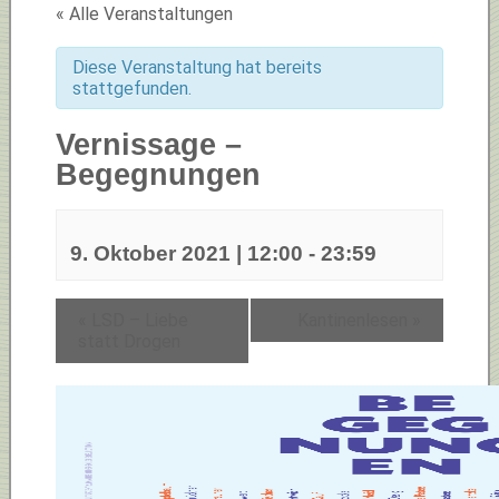
« Alle Veranstaltungen
Diese Veranstaltung hat bereits
stattgefunden.
Vernissage –
Begegnungen
9. Oktober 2021 | 12:00
-
23:59
«
LSD – Liebe
Kantinenlesen
»
statt Drogen