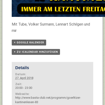
Mit Tube, Volker Surmann, Lennart Schilgen und
mir
+ GOOGLE KALENDER
+ ZU ICALENDAR HINZUFÜGEN
Details
Datum:
27. April 2018
Zeit:
20:00 - 23:00
Webseite:
http://www.basta-club.net/programm/goerlitzer-
kantinenlesen-83