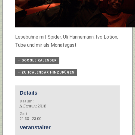
Lesebühne mit Spider, Uli Hannemann, Ivo Lotion,
Tube und mir als Monatsgast
+ GOOGLE KALENDER
+ ZU ICALENDAR HINZUFÜGEN
Details
Datum:
6. Februar 2018
Zeit:
21:30 - 23:00
Veranstalter