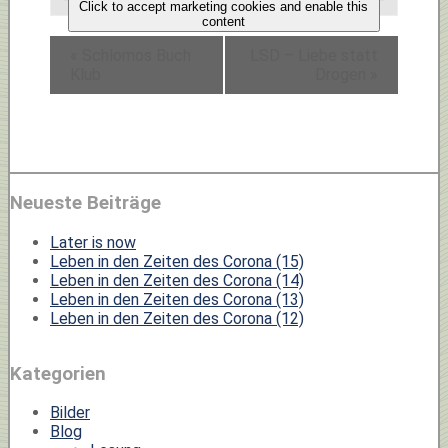
Click to accept marketing cookies and enable this
content
«
Schlomos Buch
LSD – Liebe statt
Klub
Drogen
»
Neueste Beiträge
Later is now
Leben in den Zeiten des Corona (15)
Leben in den Zeiten des Corona (14)
Leben in den Zeiten des Corona (13)
Leben in den Zeiten des Corona (12)
Kategorien
Bilder
Blog