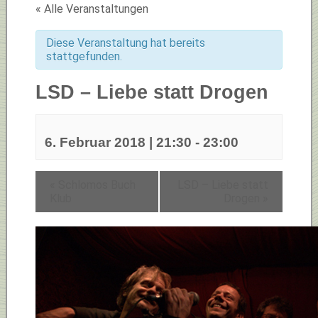
« Alle Veranstaltungen
Diese Veranstaltung hat bereits
stattgefunden.
LSD – Liebe statt Drogen
6. Februar 2018 | 21:30
-
23:00
«
Schlomos Buch
LSD – Liebe statt
Klub
Drogen
»