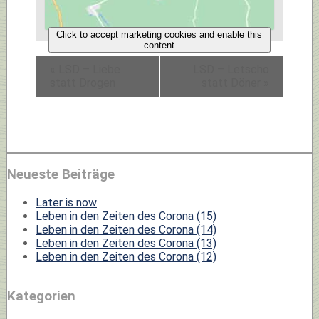
Click to accept marketing cookies and enable this
content
«
LSD – Liebe
LSD – Letscho
statt Drogen
statt Döner
»
Neueste Beiträge
Later is now
Leben in den Zeiten des Corona (15)
Leben in den Zeiten des Corona (14)
Leben in den Zeiten des Corona (13)
Leben in den Zeiten des Corona (12)
Kategorien