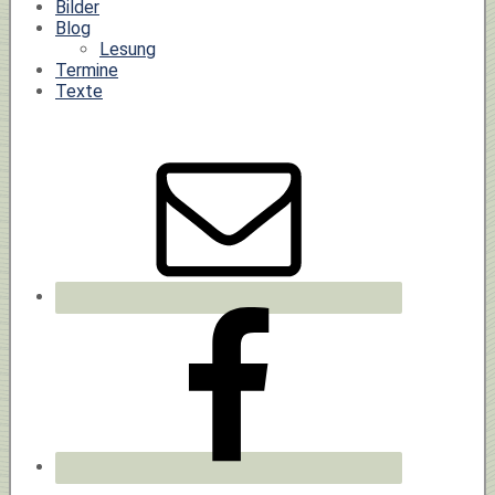
Bilder
Blog
Lesung
Termine
Texte