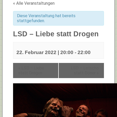
« Alle Veranstaltungen
Diese Veranstaltung hat bereits
stattgefunden.
LSD – Liebe statt Drogen
22. Februar 2022 | 20:00
-
22:00
«
LSD – Liebe
LSD – Letscho
statt Drogen
statt Döner
»