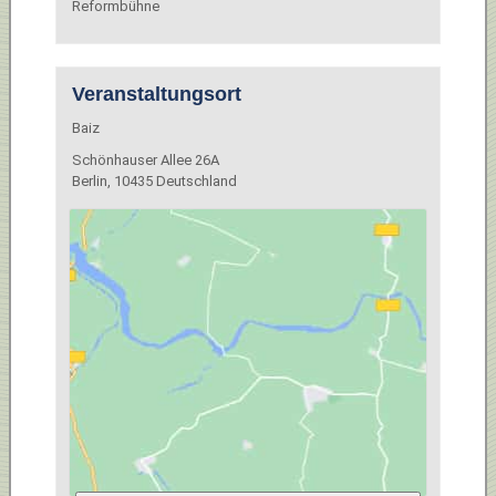
Reformbühne
Veranstaltungsort
Baiz
Schönhauser Allee 26A
Berlin
,
10435
Deutschland