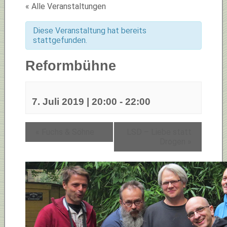
« Alle Veranstaltungen
Diese Veranstaltung hat bereits
stattgefunden.
Reformbühne
7. Juli 2019 | 20:00
-
22:00
«
Fuchs & Söhne
LSD – Liebe statt
Drogen
»