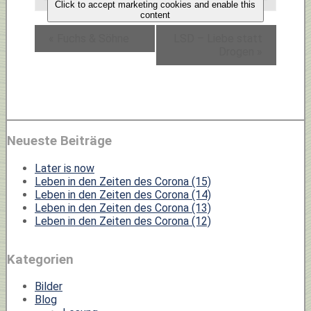
Click to accept marketing cookies and enable this
content
«
Fuchs & Söhne
LSD – Liebe statt
Drogen
»
Neueste Beiträge
Later is now
Leben in den Zeiten des Corona (15)
Leben in den Zeiten des Corona (14)
Leben in den Zeiten des Corona (13)
Leben in den Zeiten des Corona (12)
Kategorien
Bilder
Blog