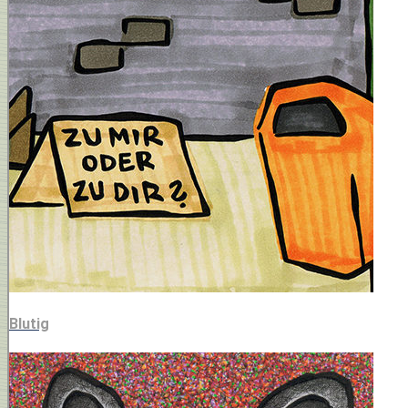
Blutig