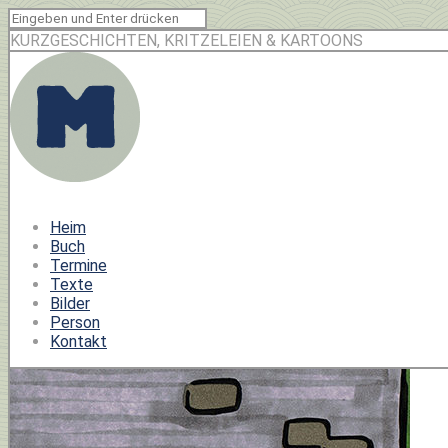
KURZGESCHICHTEN, KRITZELEIEN & KARTOONS
Heim
Buch
Termine
Texte
Bilder
Person
Kontakt