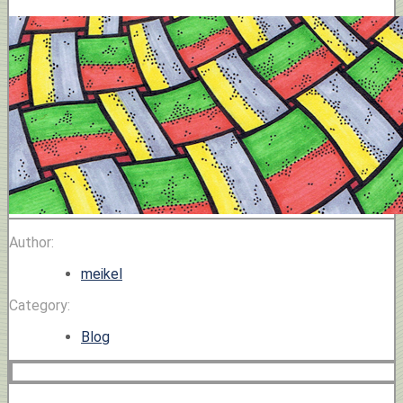
Author:
meikel
Category:
Blog