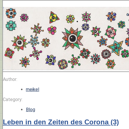
Author:
meikel
Category:
Blog
Leben in den Zeiten des Corona (3)