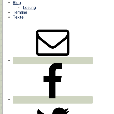
Blog
Lesung
Termine
Texte