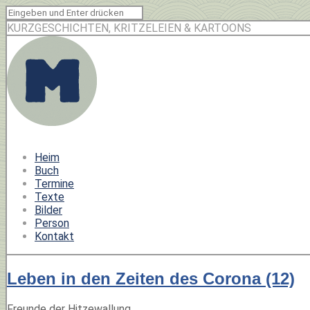
KURZGESCHICHTEN, KRITZELEIEN & KARTOONS
Heim
Buch
Termine
Texte
Bilder
Person
Kontakt
Leben in den Zeiten des Corona (12)
Freunde der Hitzewallung,