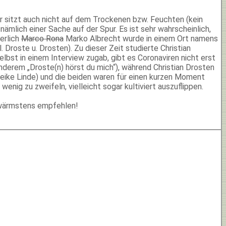
r sitzt auch nicht auf dem Trockenen bzw. Feuchten (kein
a nämlich einer Sache auf der Spur. Es ist sehr wahrscheinlich,
erlich
Marco Rona
Marko Albrecht wurde in einem Ort namens
 Droste u. Drosten). Zu dieser Zeit studierte Christian
bst in einem Interview zugab, gibt es Coronaviren nicht erst
 anderem „Droste(n) hörst du mich“), während Christian Drosten
Meike Linde) und die beiden waren für einen kurzen Moment
enig zu zweifeln, vielleicht sogar kultiviert auszuflippen.
 wärmstens empfehlen!