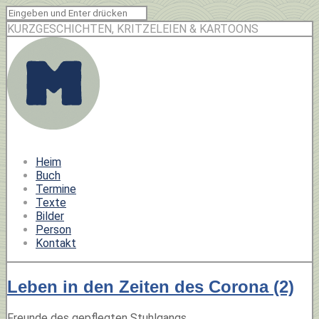
KURZGESCHICHTEN, KRITZELEIEN & KARTOONS
Heim
Buch
Termine
Texte
Bilder
Person
Kontakt
Leben in den Zeiten des Corona (2)
Freunde des gepflegten Stuhlgangs,