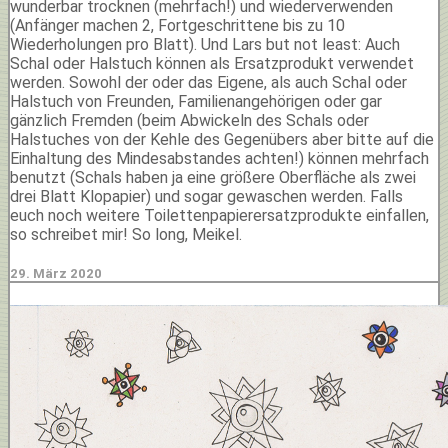
wunderbar trocknen (mehrfach!) und wiederverwenden
(Anfänger machen 2, Fortgeschrittene bis zu 10
Wiederholungen pro Blatt). Und Lars but not least: Auch
Schal oder Halstuch können als Ersatzprodukt verwendet
werden. Sowohl der oder das Eigene, als auch Schal oder
Halstuch von Freunden, Familienangehörigen oder gar
gänzlich Fremden (beim Abwickeln des Schals oder
Halstuches von der Kehle des Gegenübers aber bitte auf die
Einhaltung des Mindesabstandes achten!) können mehrfach
benutzt (Schals haben ja eine größere Oberfläche als zwei
drei Blatt Klopapier) und sogar gewaschen werden. Falls
euch noch weitere Toilettenpapierersatzprodukte einfallen,
so schreibet mir! So long, Meikel.
29. März 2020