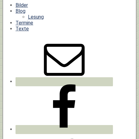
Bilder
Blog
Lesung
Termine
Texte