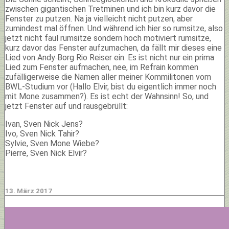
zwischen gigantischen Tretminen und ich bin kurz davor die
Fenster zu putzen. Na ja vielleicht nicht putzen, aber
zumindest mal öffnen. Und während ich hier so rumsitze, also
jetzt nicht faul rumsitze sondern hoch motiviert rumsitze,
kurz davor das Fenster aufzumachen, da fällt mir dieses eine
Lied von
Andy Borg
Rio Reiser ein. Es ist nicht nur ein prima
Lied zum Fenster aufmachen, nee, im Refrain kommen
zufälligerweise die Namen aller meiner Kommilitonen vom
BWL-Studium vor (Hallo Elvir, bist du eigentlich immer noch
mit Mone zusammen?). Es ist echt der Wahnsinn! So, und
jetzt Fenster auf und rausgebrüllt:
Ivan, Sven Nick Jens?
Ivo, Sven Nick Tahir?
Sylvie, Sven Mone Wiebe?
Pierre, Sven Nick Elvir?
13. März 2017