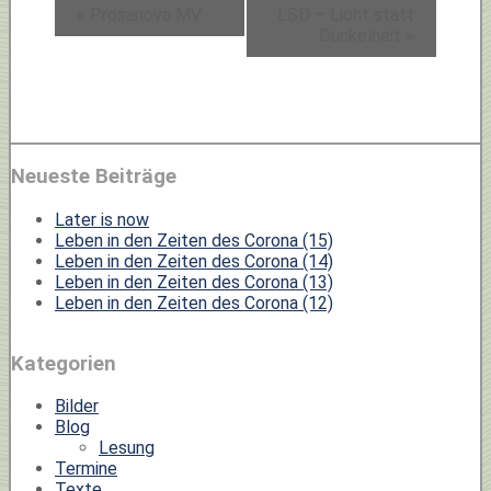
«
Prosanova MV
LSD – Licht statt
Dunkelheit
»
Neueste Beiträge
Later is now
Leben in den Zeiten des Corona (15)
Leben in den Zeiten des Corona (14)
Leben in den Zeiten des Corona (13)
Leben in den Zeiten des Corona (12)
Kategorien
Bilder
Blog
Lesung
Termine
Texte