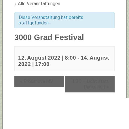
« Alle Veranstaltungen
Diese Veranstaltung hat bereits
stattgefunden.
3000 Grad Festival
12. August 2022 | 8:00
-
14. August
2022 | 17:00
«
Prosanova MV
LSD – Licht statt
Dunkelheit
»