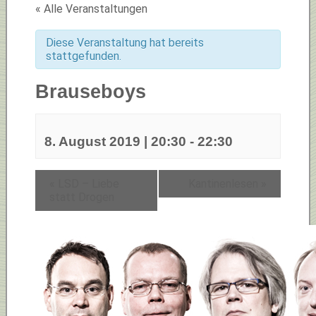
« Alle Veranstaltungen
Diese Veranstaltung hat bereits
stattgefunden.
Brauseboys
8. August 2019 | 20:30
-
22:30
«
LSD – Liebe
Kantinenlesen
»
statt Drogen