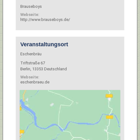
Brauseboys
Webseite:
http://www.brauseboys.de/
Veranstaltungsort
Eschenbräu
Triftstraße 67
Berlin
,
13353
Deutschland
Webseite:
eschenbraeu.de