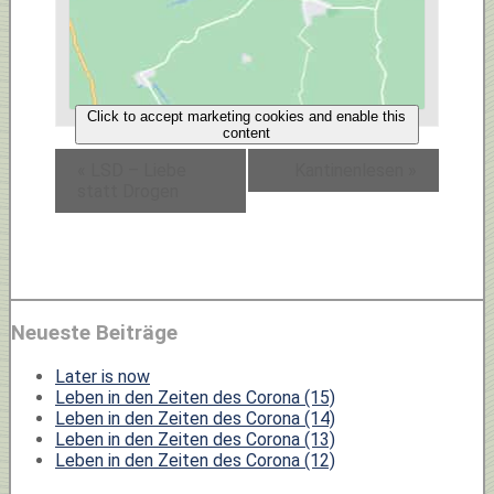
Click to accept marketing cookies and enable this
content
«
LSD – Liebe
Kantinenlesen
»
statt Drogen
Neueste Beiträge
Later is now
Leben in den Zeiten des Corona (15)
Leben in den Zeiten des Corona (14)
Leben in den Zeiten des Corona (13)
Leben in den Zeiten des Corona (12)