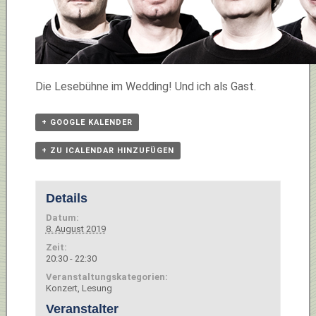
Die Lesebühne im Wedding! Und ich als Gast.
+ GOOGLE KALENDER
+ ZU ICALENDAR HINZUFÜGEN
Details
Datum:
8. August 2019
Zeit:
20:30 - 22:30
Veranstaltungskategorien:
Konzert
,
Lesung
Veranstalter