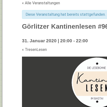
« Alle Veranstaltungen
Diese Veranstaltung hat bereits stattgefunden.
Görlitzer Kantinenlesen #9
31. Januar 2020 | 20:00
-
22:00
«
TresenLesen