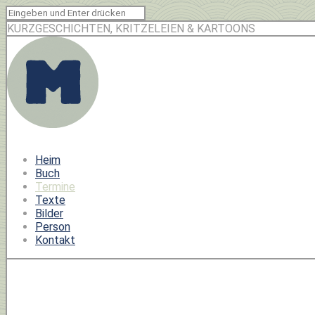
KURZGESCHICHTEN, KRITZELEIEN & KARTOONS
Heim
Buch
Termine
Texte
Bilder
Person
Kontakt