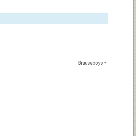
Brauseboys
»