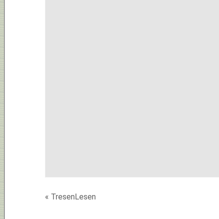
«
TresenLesen