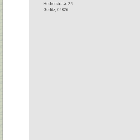
Hotherstraße 25
Görlitz
,
02826