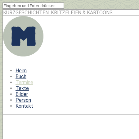
KURZGESCHICHTEN, KRITZELEIEN & KARTOONS
Heim
Buch
Termine
Texte
Bilder
Person
Kontakt