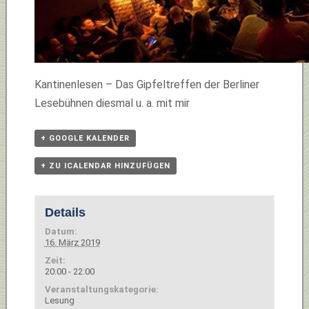
Kantinenlesen – Das Gipfeltreffen der Berliner
Lesebühnen diesmal u. a. mit mir
+ GOOGLE KALENDER
+ ZU ICALENDAR HINZUFÜGEN
Details
Datum:
16. März 2019
Zeit:
20:00 - 22:00
Veranstaltungskategorie:
Lesung