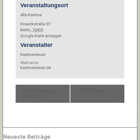
Veranstaltungsort
Alte Kantine
Knaackstraße 97
Berlin
,
10435
Google Karte anzeigen
Veranstalter
Kantinenlesen
Webseite:
kantinenlesen.de
«
Immer wieder
Die Schöne Party
Sonntags…
»
Neueste Beiträge