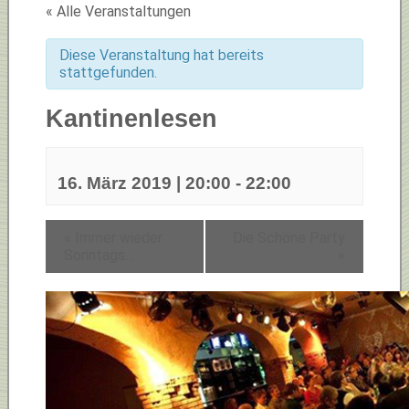
« Alle Veranstaltungen
Diese Veranstaltung hat bereits
stattgefunden.
Kantinenlesen
16. März 2019 | 20:00
-
22:00
«
Immer wieder
Die Schöne Party
Sonntags…
»