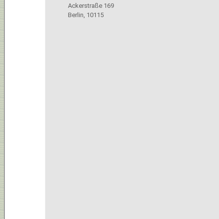
Ackerstraße 169
Berlin
,
10115