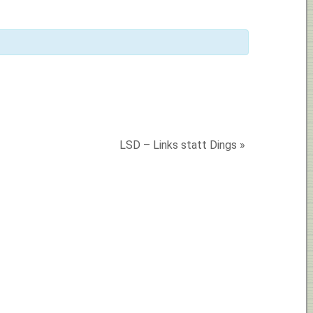
LSD – Links statt Dings
»