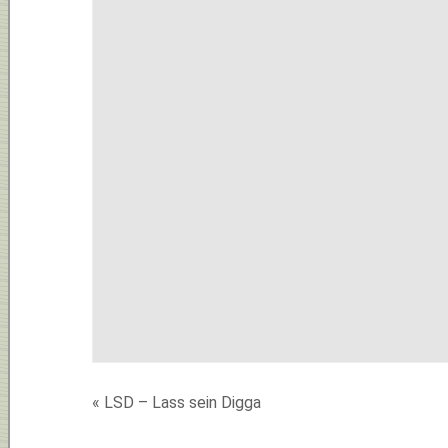
«
LSD – Lass sein Digga