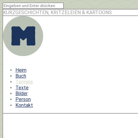
KURZGESCHICHTEN, KRITZELEIEN & KARTOONS
Heim
Buch
Termine
Texte
Bilder
Person
Kontakt