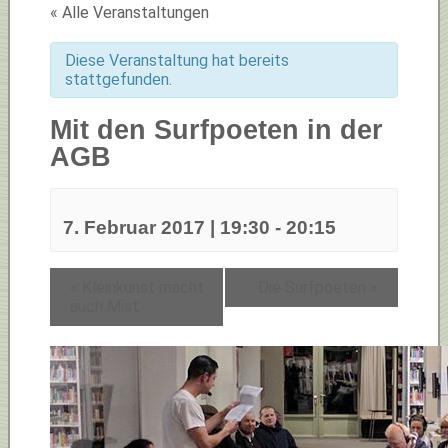
« Alle Veranstaltungen
Diese Veranstaltung hat bereits
stattgefunden.
Mit den Surfpoeten in der
AGB
7. Februar 2017 | 19:30
-
20:15
«
Kleinkunst macht
Die Surfpoeten
»
auch Mist