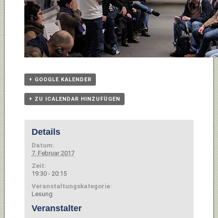
+ GOOGLE KALENDER
+ ZU ICALENDAR HINZUFÜGEN
Details
Datum:
7. Februar 2017
Zeit:
19:30 - 20:15
Veranstaltungskategorie:
Lesung
Veranstalter