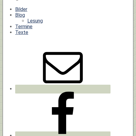
Bilder
Blog
Lesung
Termine
Texte