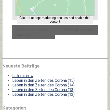
Click to accept marketing cookies and enable this
content
«
Kleinkunst macht
Die Surfpoeten
»
auch Mist
Neueste Beiträge
Later is now
Leben in den Zeiten des Corona (15)
Leben in den Zeiten des Corona (14)
Leben in den Zeiten des Corona (13)
Leben in den Zeiten des Corona (12)
Kategorien