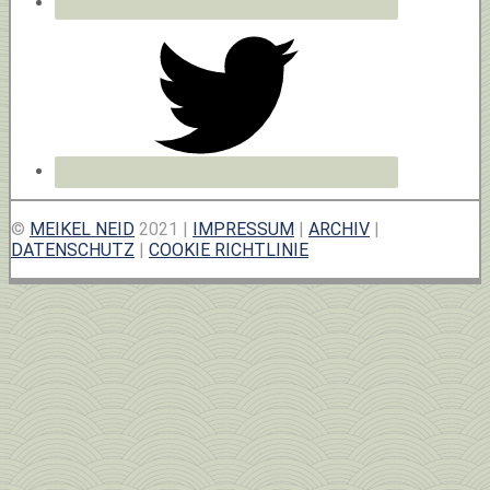
©
MEIKEL NEID
2021 |
IMPRESSUM
|
ARCHIV
|
DATENSCHUTZ
|
COOKIE RICHTLINIE