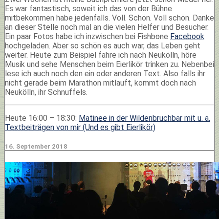
Es war fantastisch, soweit ich das von der Bühne
mitbekommen habe jedenfalls. Voll. Schön. Voll schön. Danke
an dieser Stelle noch mal an die vielen Helfer und Besucher.
Ein paar Fotos habe ich inzwischen bei
Fishbone
Facebook
hochgeladen. Aber so schön es auch war, das Leben geht
weiter. Heute zum Beispiel fahre ich nach Neukölln, höre
Musik und sehe Menschen beim Eierlikör trinken zu. Nebenbei
lese ich auch noch den ein oder anderen Text. Also falls ihr
nicht gerade beim Marathon mitlauft, kommt doch nach
Neukölln, ihr Schnuffels.
Heute 16:00 – 18:30:
Matinee in der Wildenbruchbar mit u. a.
Textbeiträgen von mir (Und es gibt Eierlikör)
16. September 2018