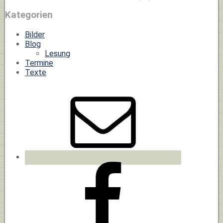
Kategorien
Bilder
Blog
Lesung
Termine
Texte