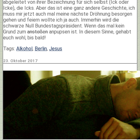
abgeleitet von ihrer Bezeichnung für sich selbst (Ick oder
Icke), die Icks. Aber das ist eine ganz andere Geschichte, ich
muss mir jetzt auch mal meine nächste Dröhnung besorgen
gehen und feiern wollte ich ja auch. Immerhin wird die
schwarze Null Bundestagspräsident. Wenn das mal kein
Grund zum
anstoßen
anpupsen ist. In diesem Sinne, gehabt
euch wohl, bis bald!
Tags:
Alkohol
,
Berlin
,
Jesus
23. Oktober 2017