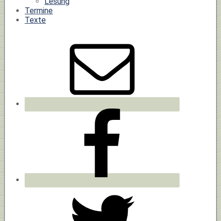
Lesung
Termine
Texte