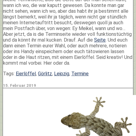
wann ich wo, die war kaputt gewesen. Da konnte man gar
nicht sehen, wann ich wo, aber das habt ihr ja bestimmt alle
längst bemerkt, weil ihr ja täglich, wenn nicht gar stündlich
meinen Internetauftritt besucht, deswegen quoll ja auch
mein Postfach über, von wegen: Ey Meikel, wann und wo…
Aber jetzt, da is die Terminseite wieder voll funktionstüchtig
und da könnt ihr mal kucken. Drauf. Auf die
Seite
. Und euch
dann einen Termin eurer Wahl, oder auch mehrere, notieren
oder ins Handy einspeichern oder euch tätowieren lassen
oder in die Haut ritzen, mit einem Eierlöffel. Seid kreativ! Und
kommt mal vorbei. Hier oder da.
Tags:
Eierlöffel
,
Görlitz
,
Leipzig
,
Termine
15. Februar 2019