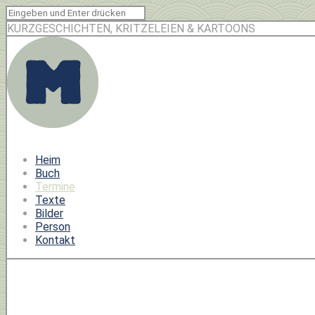
KURZGESCHICHTEN, KRITZELEIEN & KARTOONS
Heim
Buch
Termine
Texte
Bilder
Person
Kontakt