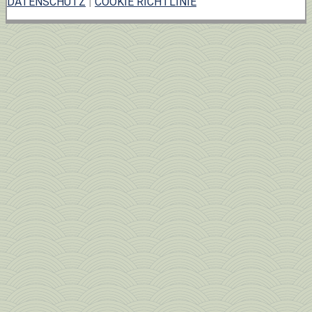
DATENSCHUTZ
|
COOKIE RICHTLINIE