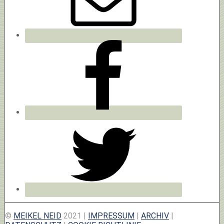
©
MEIKEL NEID
2021 |
IMPRESSUM
|
ARCHIV
|